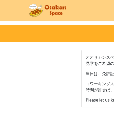
オオサカンス
見学をご希望
当日は、免許
コワーキング
時間が許せば
Please let us 