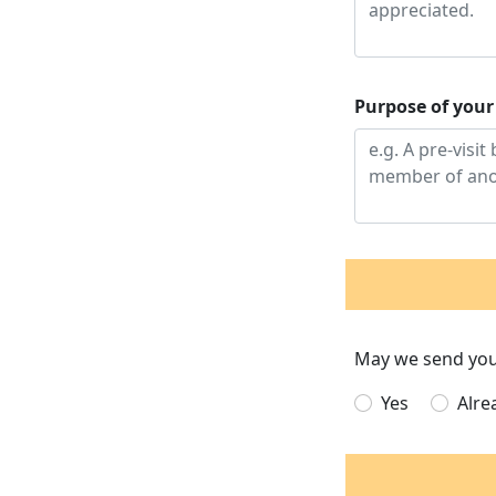
Purpose of your 
May we send yo
Yes
Alre